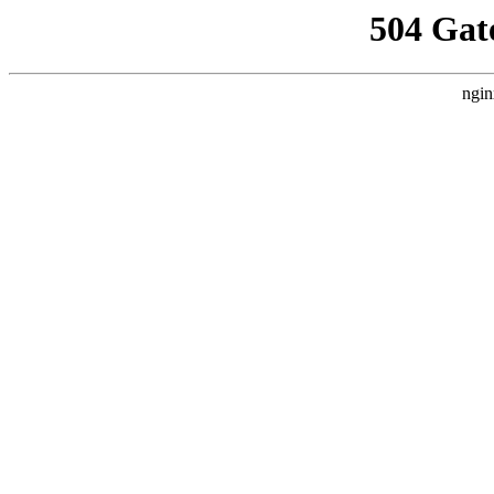
504 Gat
ngin